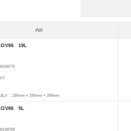
内訳
V66 19L
89149775
円
977
×高さ
295mm × 295mm × 289mm
V66 5L
89149768