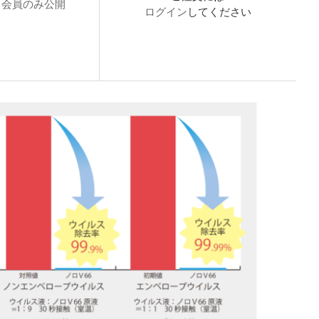
会員のみ公開
ログイン
してください