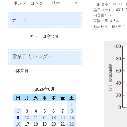
ポンプ・コック・トリガー
一般価格
19,500
品目コード
00114
内容量
5L
カート
荷姿
5L × 3本
商品外寸 幅×奥行
カートは空です
営業日カレンダー
■
休業日
2026年8月
日
月
火
水
木
金
土
1
2
3
4
5
6
7
8
9
10
11
12
13
14
15
16
17
18
19
20
21
22