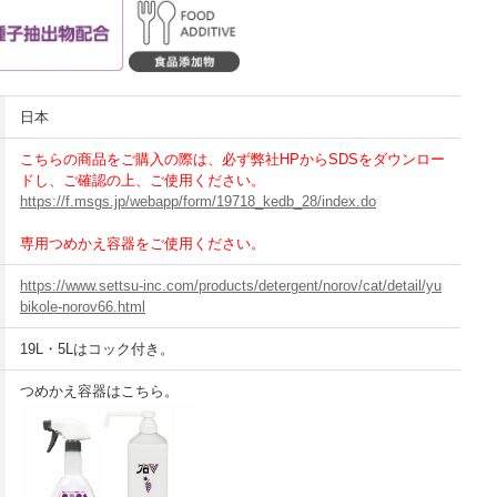
日本
こちらの商品をご購入の際は、必ず弊社HPからSDSをダウンロー
ドし、ご確認の上、ご使用ください。
https://f.msgs.jp/webapp/form/19718_kedb_28/index.do
専用つめかえ容器をご使用ください。
https://www.settsu-inc.com/products/detergent/norov/cat/detail/yu
bikole-norov66.html
19L・5Lはコック付き。
つめかえ容器はこちら。