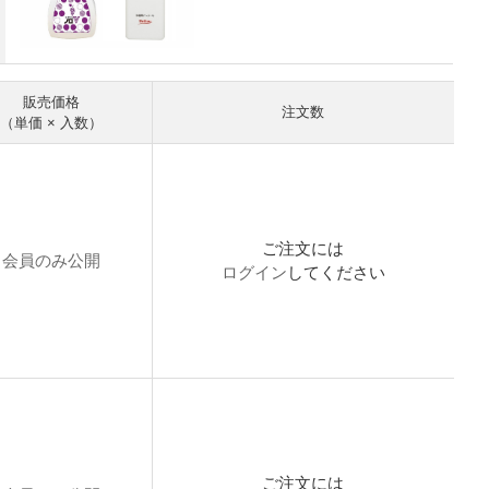
販売価格
注文数
（単価 × 入数）
ご注文には
会員のみ公開
ログイン
してください
ご注文には