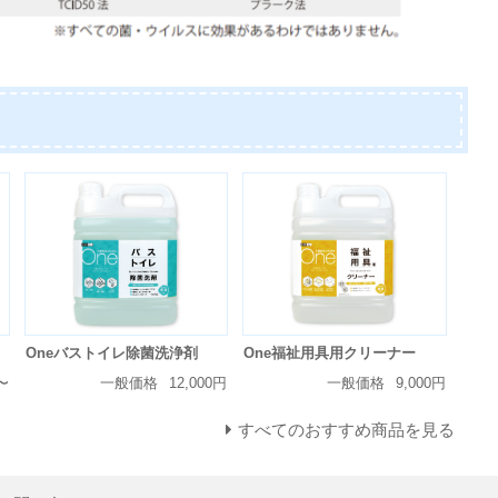
Oneバストイレ除菌洗浄剤
One福祉用具用クリーナー
〜
一般価格
12,000円
一般価格
9,000円
すべてのおすすめ商品を見る