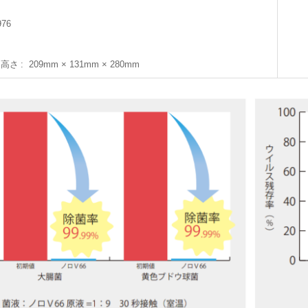
円
976
×高さ
209mm × 131mm × 280mm