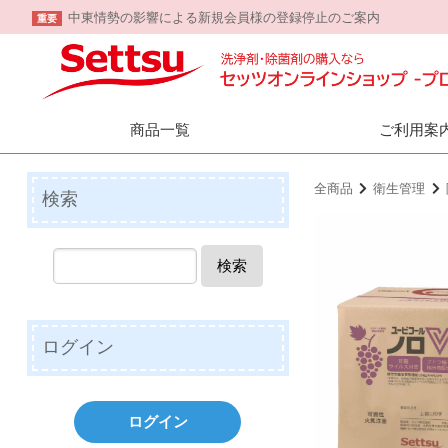
中東情勢の影響による新規会員様の登録停止のご案内
重要
商品一覧
ご利用案
全商品
衛生管理
検索
検索
ログイン
ログイン