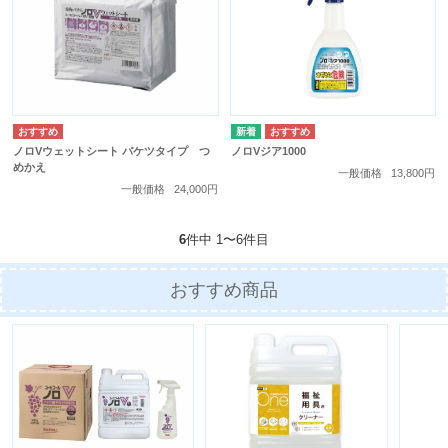
ノロVウェットシート バケツタイプ つ
ノロVジア1000
めかえ
一般価格
13,800円
一般価格
24,000円
6
件中 1〜6件目
おすすめ商品