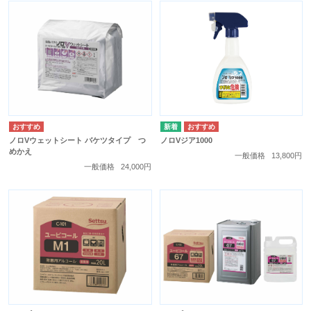
ノロVウェットシート バケツタイプ つ
ノロVジア1000
めかえ
一般価格
13,800円
一般価格
24,000円