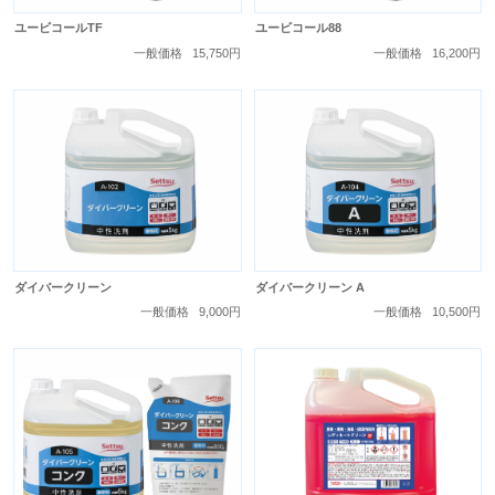
ユービコールTF
ユービコール88
一般価格
15,750円
一般価格
16,200円
ダイバークリーン
ダイバークリーン A
一般価格
9,000円
一般価格
10,500円