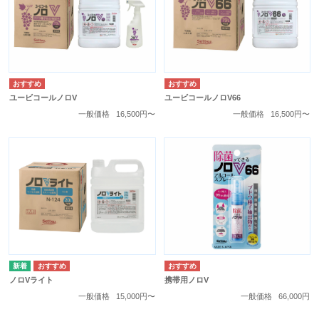
ユービコールノロV
ユービコールノロV66
一般価格
16,500円〜
一般価格
16,500円〜
ノロVライト
携帯用ノロV
一般価格
15,000円〜
一般価格
66,000円