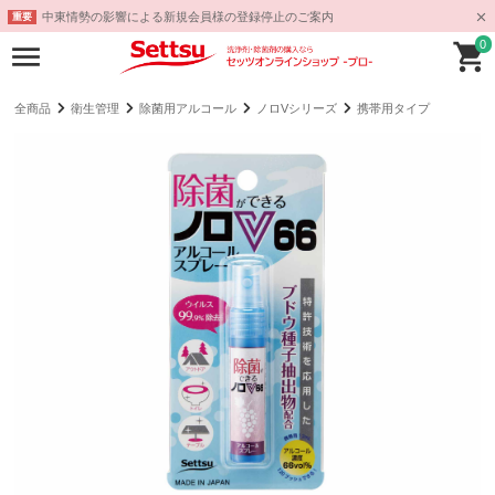
中東情勢の影響による新規会員様の登録停止のご案内
重要
0
全商品
衛生管理
除菌用アルコール
ノロVシリーズ
携帯用タイプ