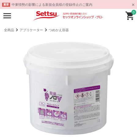
中東情勢の影響による新規会員様の登録停止のご案内
重要
0
全商品
アプリケーター
つめかえ容器