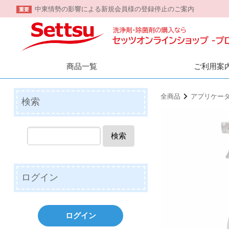
中東情勢の影響による新規会員様の登録停止のご案内
重要
商品一覧
ご利用案
全商品
アプリケー
検索
検索
ログイン
ログイン