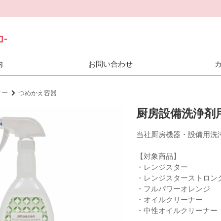
内
お問い合わせ
ター
つめかえ容器
厨房設備洗浄剤
当社厨房機器・設備用洗
【対象商品】
・レンジスター
・レンジスターストロン
・フルパワーオレンジ
・オイルクリーナー
・中性オイルクリーナー