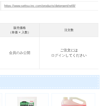
https://www.settsu-inc.com/products/detergent/refill/
販売価格
注文数
（単価 × 入数）
ご注文には
会員のみ公開
ログイン
してください